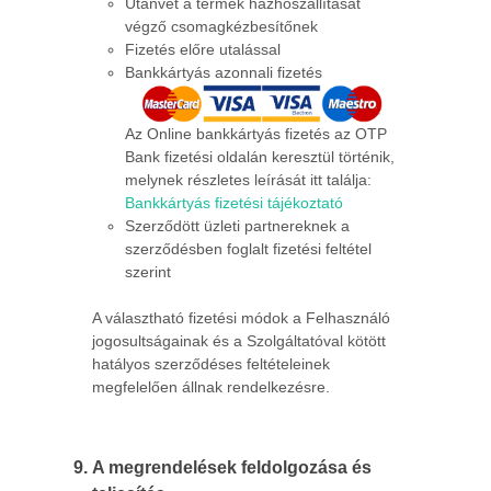
Utánvét a termék házhoszállítását
végző csomagkézbesítőnek
Fizetés előre utalással
Bankkártyás azonnali fizetés
Az Online bankkártyás fizetés az OTP
Bank fizetési oldalán keresztül történik,
melynek részletes leírását itt találja:
Bankkártyás fizetési tájékoztató
Szerződött üzleti partnereknek a
szerződésben foglalt fizetési feltétel
szerint
A választható fizetési módok a Felhasználó
jogosultságainak és a Szolgáltatóval kötött
hatályos szerződéses feltételeinek
megfelelően állnak rendelkezésre.
A megrendelések feldolgozása és