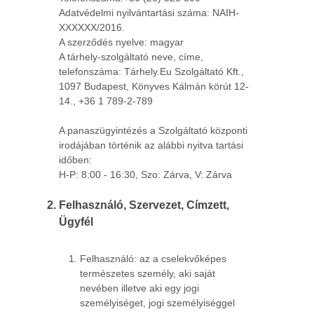
Adatvédelmi nyilvántartási száma: NAIH-
XXXXXX/2016.
A szerződés nyelve: magyar
A tárhely-szolgáltató neve, címe,
telefonszáma: Tárhely.Eu Szolgáltató Kft.,
1097 Budapest, Könyves Kálmán körút 12-
14., +36 1 789-2-789
A panaszügyintézés a Szolgáltató központi
irodájában történik az alábbi nyitva tartási
időben:
H-P: 8:00 - 16:30, Szo: Zárva, V: Zárva
Felhasználó, Szervezet, Címzett,
Ügyfél
Felhasználó: az a cselekvőképes
természetes személy, aki saját
nevében illetve aki egy jogi
személyiséget, jogi személyiséggel