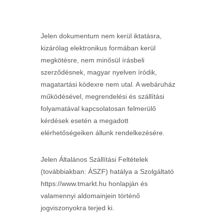
Jelen dokumentum nem kerül iktatásra,
kizárólag elektronikus formában kerül
megkötésre, nem minősül írásbeli
szerződésnek, magyar nyelven íródik,
magatartási kódexre nem utal. A webáruház
működésével, megrendelési és szállítási
folyamatával kapcsolatosan felmerülő
kérdések esetén a megadott
elérhetőségeiken állunk rendelkezésére.
Jelen Általános Szállítási Feltételek
(továbbiakban: ÁSZF) hatálya a Szolgáltató
https://www.tmarkt.hu honlapján és
valamennyi aldomainjein történő
jogviszonyokra terjed ki.