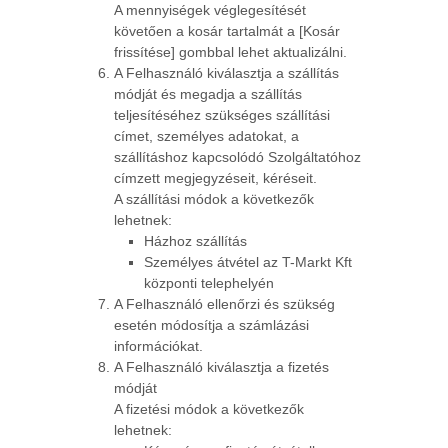
A mennyiségek véglegesítését
követően a kosár tartalmát a [Kosár
frissítése] gombbal lehet aktualizálni.
A Felhasználó kiválasztja a szállítás
módját és megadja a szállítás
teljesítéséhez szükséges szállítási
címet, személyes adatokat, a
szállításhoz kapcsolódó Szolgáltatóhoz
címzett megjegyzéseit, kéréseit.
A szállítási módok a következők
lehetnek:
Házhoz szállítás
Személyes átvétel az T-Markt Kft
központi telephelyén
A Felhasználó ellenőrzi és szükség
esetén módosítja a számlázási
információkat.
A Felhasználó kiválasztja a fizetés
módját
A fizetési módok a következők
lehetnek: