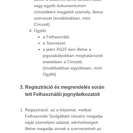
vagy egyéb dokumentumon
címzettként megjelölt személy, illetve
szervezet (továbbiakban, mint
Címzett).
Ügyfél:
a Felhasználó,
a Szervezet,
a jelen ÁSZF-ben illetve a
jogszabályokban meghatározott
esetekben a Címzett,
(továbbiakban együttesen, mint
Ügyfél)
Regisztráció és megrendelés során
tett Felhasználói jognyilatkozatok
Regisztráció: az a folyamat, mellyel
Felhasználó Szolgáltató részére megadja
saját személyes adatait, elérhetőségeit
illetve megadja annak a szervezetnek az