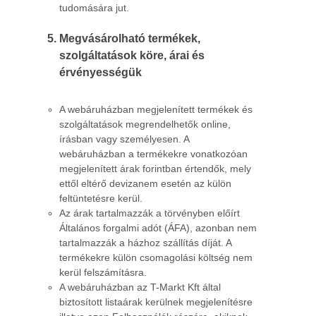
tudomására jut.
Megvásárolható termékek,
szolgáltatások köre, árai és
érvényességük
A webáruházban megjelenített termékek és
szolgáltatások megrendelhetők online,
írásban vagy személyesen. A
webáruházban a termékekre vonatkozóan
megjelenített árak forintban értendők, mely
ettől eltérő devizanem esetén az külön
feltüntetésre kerül.
Az árak tartalmazzák a törvényben előírt
Általános forgalmi adót (ÁFA), azonban nem
tartalmazzák a házhoz szállítás díját. A
termékekre külön csomagolási költség nem
kerül felszámításra.
A webáruházban az T-Markt Kft által
biztosított listaárak kerülnek megjelenítésre