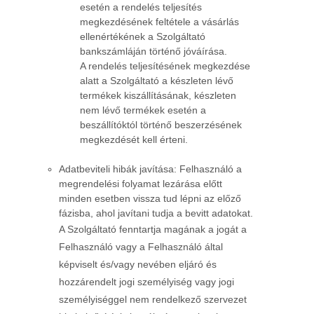
esetén a rendelés teljesítés
megkezdésének feltétele a vásárlás
ellenértékének a Szolgáltató
bankszámláján történő jóváírása.
A rendelés teljesítésének megkezdése
alatt a Szolgáltató a készleten lévő
termékek kiszállításának, készleten
nem lévő termékek esetén a
beszállítóktól történő beszerzésének
megkezdését kell érteni.
Adatbeviteli hibák javítása: Felhasználó a
megrendelési folyamat lezárása előtt
minden esetben vissza tud lépni az előző
fázisba, ahol javítani tudja a bevitt adatokat.
A Szolgáltató fenntartja magának a jogát a
Felhasználó vagy a Felhasználó által
képviselt és/vagy nevében eljáró és
hozzárendelt jogi személyiség vagy jogi
személyiséggel nem rendelkező szervezet