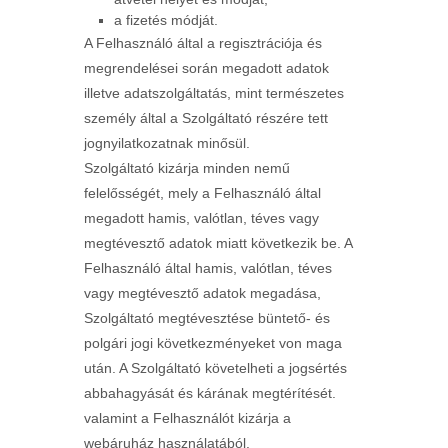
a fizetés módját.
A Felhasználó által a regisztrációja és
megrendelései során megadott adatok
illetve adatszolgáltatás, mint természetes
személy által a Szolgáltató részére tett
jognyilatkozatnak minősül.
Szolgáltató kizárja minden nemű
felelősségét, mely a Felhasználó által
megadott hamis, valótlan, téves vagy
megtévesztő adatok miatt következik be. A
Felhasználó által hamis, valótlan, téves
vagy megtévesztő adatok megadása,
Szolgáltató megtévesztése büntető- és
polgári jogi következményeket von maga
után. A Szolgáltató követelheti a jogsértés
abbahagyását és kárának megtérítését.
valamint a Felhasználót kizárja a
webáruház használatából.