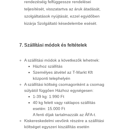
rendezéséig felfüggessze rendelései
teljesítését, visszatartva az áruk átadását,
szolgáltatások nyújtását, ezzel egyidőben
kizárja Szolgáltató késedelembe esését.
Szállítási módok és feltételek
A szállítási módok a következők lehetnek:
Házhoz szállítás
Személyes átvétel az T-Markt Kft
központi telephelyén
A szállítási költség csomagonként a csomag
súlyától függően Házhoz egységesen:
1-39 kg: 1.990 Ft
40 kg felett vagy raklapos szállítás
esetén: 15.000 Ft
A fenti díjak tartalmazzák az ÁFA-t.
Kiskereskedelmi vevőink részére a szállítási
költséget egyszeri kiszállítás esetén