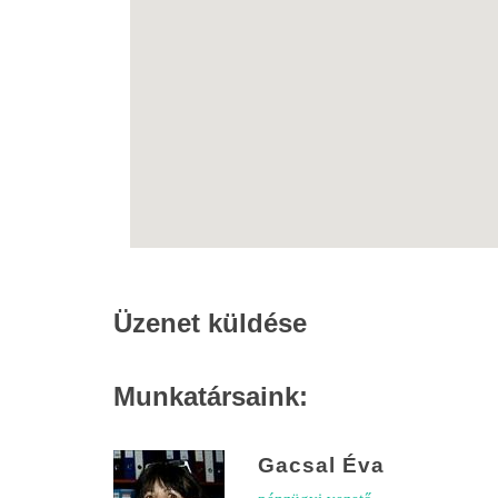
Üzenet küldése
Munkatársaink:
Gacsal Éva