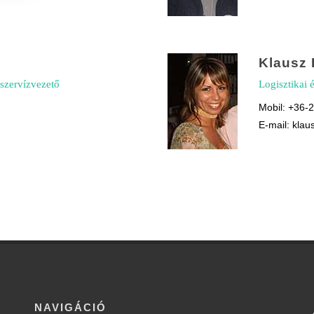
Klausz
szervízvezető
Logisztikai 
Mobil: +36-
E-mail: kla
NAVIGÁCIÓ