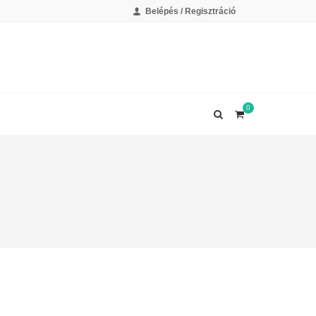
Belépés / Regisztráció
0