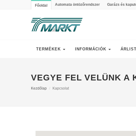
Automata öntözőrendszer
Garázs és kaput
Főoldal
TERMÉKEK
INFORMÁCIÓK
ÁRLIS
VEGYE FEL VELÜNK A
Kezdőlap
Kapcsolat