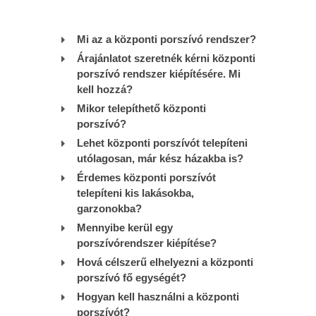
Mi az a központi porszívó rendszer?
Árajánlatot szeretnék kérni központi
porszívó rendszer kiépítésére. Mi
kell hozzá?
Mikor telepíthető központi
porszívó?
Lehet központi porszívót telepíteni
utólagosan, már kész házakba is?
Érdemes központi porszívót
telepíteni kis lakásokba,
garzonokba?
Mennyibe kerül egy
porszívórendszer kiépítése?
Hová célszerű elhelyezni a központi
porszívó fő egységét?
Hogyan kell használni a központi
porszívót?