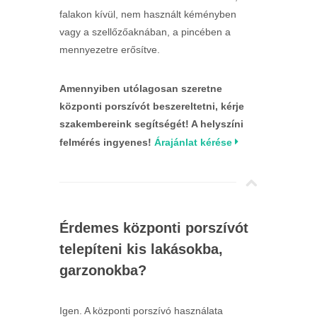
falakon kívül, nem használt kéményben
vagy a szellőzőaknában, a pincében a
mennyezetre erősítve.
Amennyiben utólagosan szeretne
központi porszívót beszereltetni, kérje
szakembereink segítségét! A helyszíni
felmérés ingyenes!
Árajánlat kérése
Érdemes központi porszívót
telepíteni kis lakásokba,
garzonokba?
Igen. A központi porszívó használata