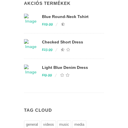
AKCIÓS TERMÉKEK
Blue Round-Neck Tshirt
$29.99
Checked Short Dress
$23.99
Light Blue Denim Dress
$19.99
TAG CLOUD
general
videos
music
media