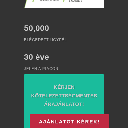
50,000
ELÉGEDETT ÜGYFÉL
30
éve
JELEN A PIACON
KÉRJEN
KÖTELEZETTSÉGMENTES
ÁRAJÁNLATOT!
AJÁNLATOT KÉREK!