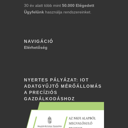
30 év alatt több mint
50.000
Elégedett
Ügyfelünk
használja rendszereinket.
NAVIGÁCIÓ
Elérhetőség
NYERTES PÁLYÁZAT: IOT
ADATGYŰJTŐ MÉRŐÁLLOMÁS
A PRECÍZIÓS
GAZDÁLKODÁSHOZ