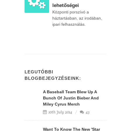
lehetőségei
Központi porszívó a
háztartásban, az irodában,
ipari felhasználás.
LEGUTÓBBI
BLOGBEJEGYZÉSEINK:
A Baseball Team Blew Up A
Bunch Of Justin Bieber And
Miley Cyrus Merch
10th July 2014
43
Want To Know The New 'Star