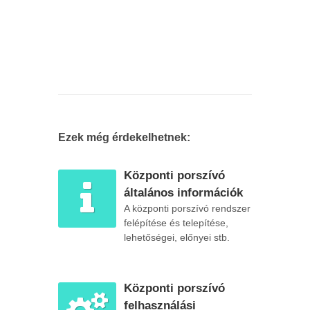
Ezek még érdekelhetnek:
Központi porszívó
általános információk
A központi porszívó rendszer
felépítése és telepítése,
lehetőségei, előnyei stb.
Központi porszívó
felhasználási