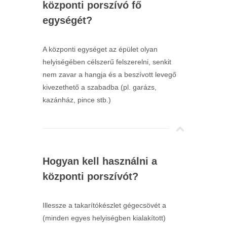
központi porszívó fő
egységét?
A központi egységet az épület olyan
helyiségében célszerű felszerelni, senkit
nem zavar a hangja és a beszívott levegő
kivezethető a szabadba (pl. garázs,
kazánház, pince stb.)
Hogyan kell használni a
központi porszívót?
Illessze a takarítókészlet gégecsövét a
(minden egyes helyiségben kialakított)