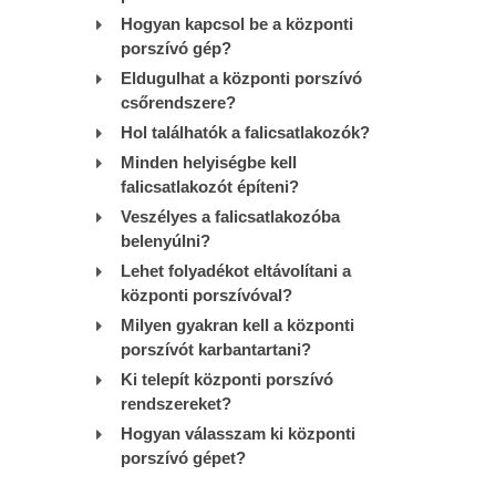
Hogyan kapcsol be a központi
porszívó gép?
Eldugulhat a központi porszívó
csőrendszere?
Hol találhatók a falicsatlakozók?
Minden helyiségbe kell
falicsatlakozót építeni?
Veszélyes a falicsatlakozóba
belenyúlni?
Lehet folyadékot eltávolítani a
központi porszívóval?
Milyen gyakran kell a központi
porszívót karbantartani?
Ki telepít központi porszívó
rendszereket?
Hogyan válasszam ki központi
porszívó gépet?