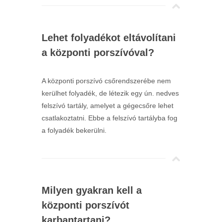
Lehet folyadékot eltávolítani
a központi porszívóval?
A központi porszívó csőrendszerébe nem
kerülhet folyadék, de létezik egy ún. nedves
felszívó tartály, amelyet a gégecsőre lehet
csatlakoztatni. Ebbe a felszívó tartályba fog
a folyadék bekerülni.
Milyen gyakran kell a
központi porszívót
karbantartani?