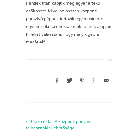
Fentiek után kapjuk meg egyenértékű
csőhosszt. Mivel az összes központi
porszívó géphez tartozik egy maximális
egyenértékű csőhossz érték, ennek alapján
ki lehet választani, hogy melyik gép a
megfelelő.
⇐ Előző oldal: A központi porszívó
felhasználási lehetőségei