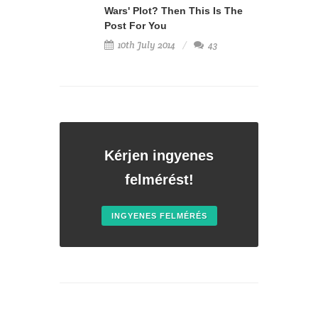
Wars' Plot? Then This Is The
Post For You
10th July 2014
43
Kérjen ingyenes
felmérést!
INGYENES FELMÉRÉS