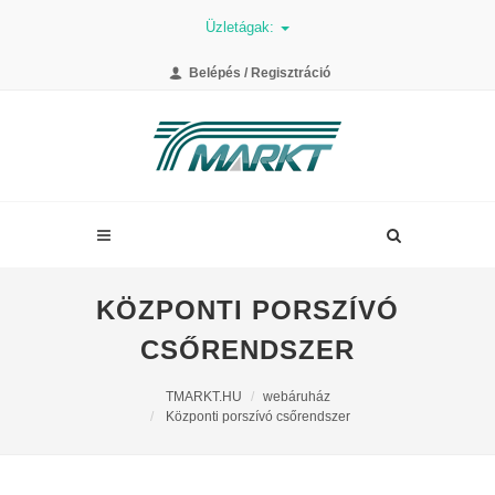
Üzletágak:
Belépés / Regisztráció
KÖZPONTI PORSZÍVÓ
CSŐRENDSZER
TMARKT.HU
webáruház
Központi porszívó csőrendszer