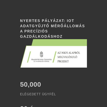
NYERTES PÁLYÁZAT: IOT
ADATGYŰJTŐ MÉRŐÁLLOMÁS
A PRECÍZIÓS
GAZDÁLKODÁSHOZ
50,000
ELÉGEDETT ÜGYFÉL