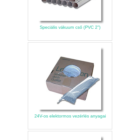
Speciális vákuum cső (PVC 2")
24V-os elektormos vezérlés anyagai