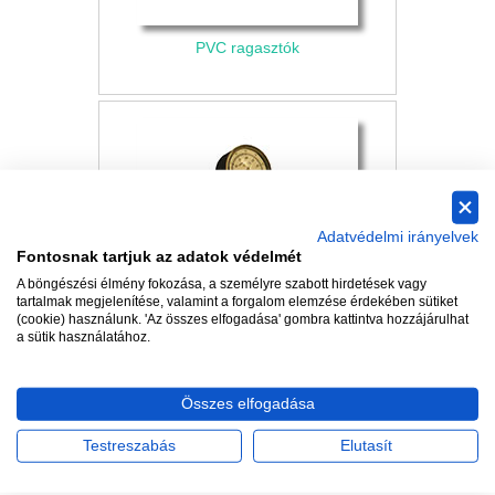
PVC ragasztók
Adatvédelmi irányelvek
Fontosnak tartjuk az adatok védelmét
A böngészési élmény fokozása, a személyre szabott hirdetések vagy
tartalmak megjelenítése, valamint a forgalom elemzése érdekében sütiket
(cookie) használunk. 'Az összes elfogadása' gombra kattintva hozzájárulhat
a sütik használatához.
Szerszámok a csőrendszerhez
Összes elfogadása
Testreszabás
Elutasít