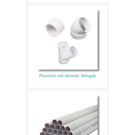
Porszívó cső idomok, fittingek