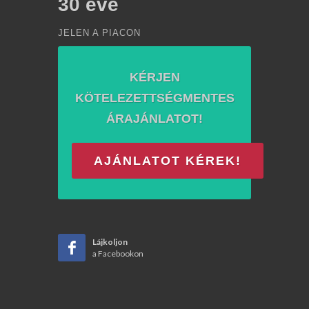
30
éve
JELEN A PIACON
KÉRJEN
KÖTELEZETTSÉGMENTES
ÁRAJÁNLATOT!
AJÁNLATOT KÉREK!
Lájkoljon
a Facebookon