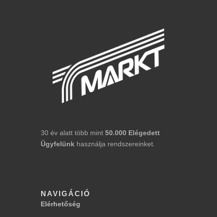
30 év alatt több mint
50.000
Elégedett
Ügyfelünk
használja rendszereinket.
NAVIGÁCIÓ
Elérhetőség