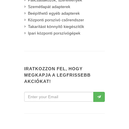
Falicsatlakozók, szerelvények
Szemétlapát adapterek
Beépíthető egyéb adapterek
Központi porszívó csőrendszer
Takarítást könnyítő kiegészítők
Ipari központi porszívógépek
IRATKOZZON FEL, HOGY
MEGKAPJA A LEGFRISSEBB
AKCIÓKAT!