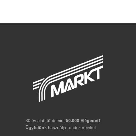
30 év alatt több mint
50.000
Elégedett
Ügyfelünk
használja rendszereinket.