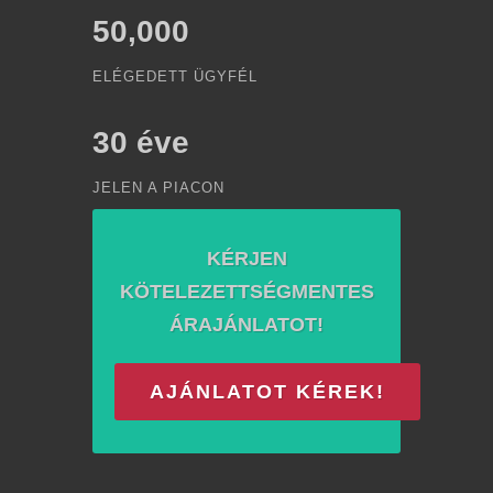
50,000
ELÉGEDETT ÜGYFÉL
30
éve
JELEN A PIACON
KÉRJEN
KÖTELEZETTSÉGMENTES
ÁRAJÁNLATOT!
AJÁNLATOT KÉREK!