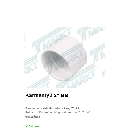
Karmantyú 2" BB
Karmantyú (csőtoldő belső tokkal) 2" BB
Felhasználási terület: központi porszívó PVC cső
toldásához
Raktáron