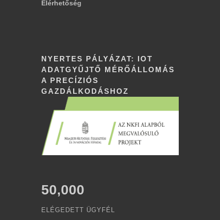
Elérhetőség
NYERTES PÁLYÁZAT: IOT
ADATGYŰJTŐ MÉRŐÁLLOMÁS
A PRECÍZIÓS
GAZDÁLKODÁSHOZ
50,000
ELÉGEDETT ÜGYFÉL