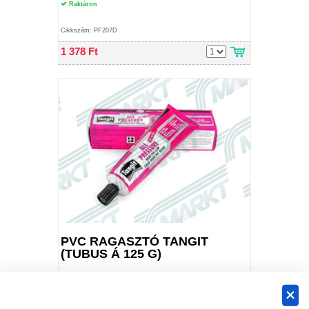
Raktáron
Cikkszám: PF207D
1 378 Ft
PVC RAGASZTÓ TANGIT
(TUBUS Á 125 G)