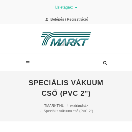
Üzletágak:
Belépés / Regisztráció
SPECIÁLIS VÁKUUM
CSŐ (PVC 2")
TMARKT.HU
webáruház
Speciális vákuum cső (PVC 2")