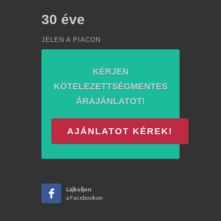
30
éve
JELEN A PIACON
KÉRJEN
KÖTELEZETTSÉGMENTES
ÁRAJÁNLATOT!
AJÁNLATOT KÉREK!
Lájkoljon
a Facebookon