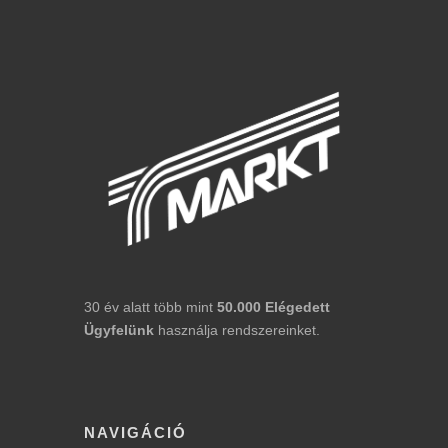
30 év alatt több mint
50.000
Elégedett
Ügyfelünk
használja rendszereinket.
NAVIGÁCIÓ