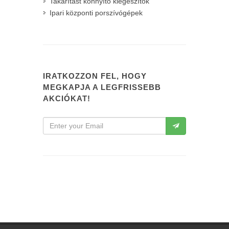
Takarítást könnyítő kiegészítők
Ipari központi porszívógépek
IRATKOZZON FEL, HOGY
MEGKAPJA A LEGFRISSEBB
AKCIÓKAT!