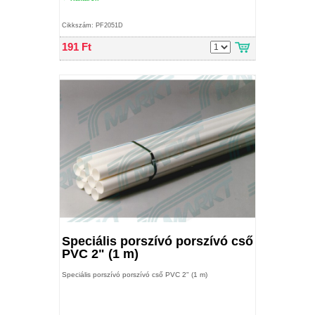
Cikkszám: PF2051D
191 Ft
Speciális porszívó porszívó cső
PVC 2" (1 m)
Speciális porszívó porszívó cső PVC 2" (1 m)