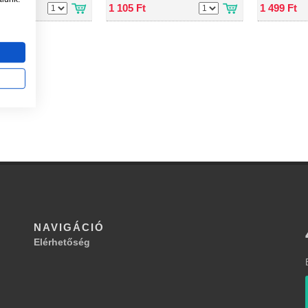
1 105 Ft
1 499 Ft
NAVIGÁCIÓ
Elérhetőség