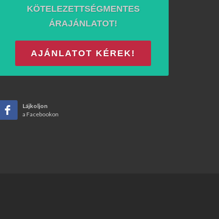
KÖTELEZETTSÉGMENTES
ÁRAJÁNLATOT!
AJÁNLATOT KÉREK!
Lájkoljon
a Facebookon