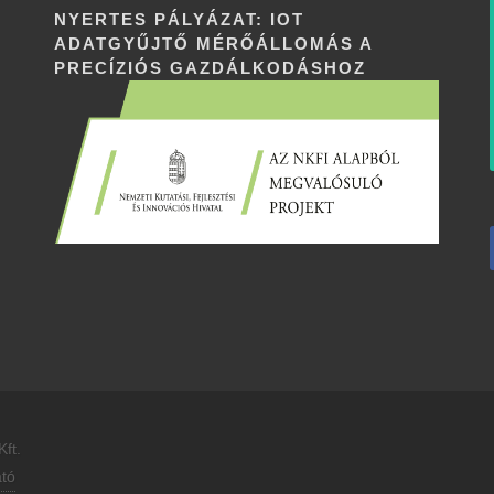
NYERTES PÁLYÁZAT: IOT
ADATGYŰJTŐ MÉRŐÁLLOMÁS A
PRECÍZIÓS GAZDÁLKODÁSHOZ
ft.
ató