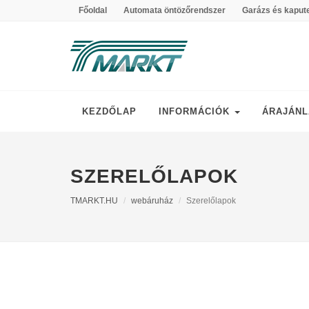
Főoldal
Automata öntözőrendszer
Garázs és kaput
KEZDŐLAP
INFORMÁCIÓK
ÁRAJÁNL
SZERELŐLAPOK
TMARKT.HU
webáruház
Szerelőlapok