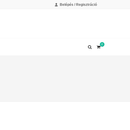
Belépés / Regisztráció
0