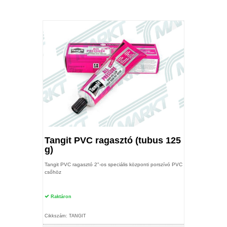
Tangit PVC ragasztó (tubus 125
g)
Tangit PVC ragasztó 2"-os speciális központi porszívó PVC
csőhöz
Raktáron
Cikkszám: TANGIT