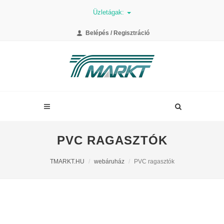
Üzletágak:
Belépés / Regisztráció
PVC RAGASZTÓK
TMARKT.HU
webáruház
PVC ragasztók