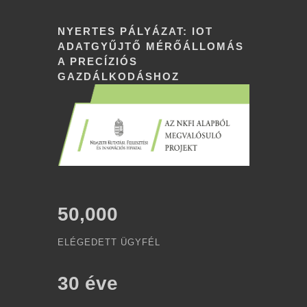
NYERTES PÁLYÁZAT: IOT
ADATGYŰJTŐ MÉRŐÁLLOMÁS
A PRECÍZIÓS
GAZDÁLKODÁSHOZ
50,000
ELÉGEDETT ÜGYFÉL
30
éve