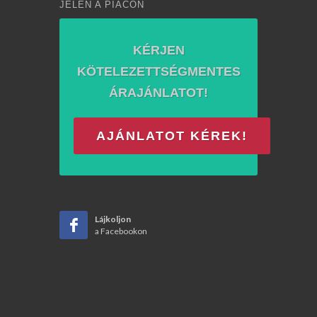
JELEN A PIACON
KÉRJEN
KÖTELEZETTSÉGMENTES
ÁRAJÁNLATOT!
AJÁNLATOT KÉREK!
Lájkoljon
a Facebookon