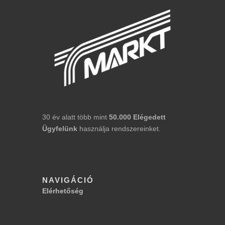
30 év alatt több mint
50.000
Elégedett
Ügyfelünk
használja rendszereinket.
NAVIGÁCIÓ
Elérhetőség