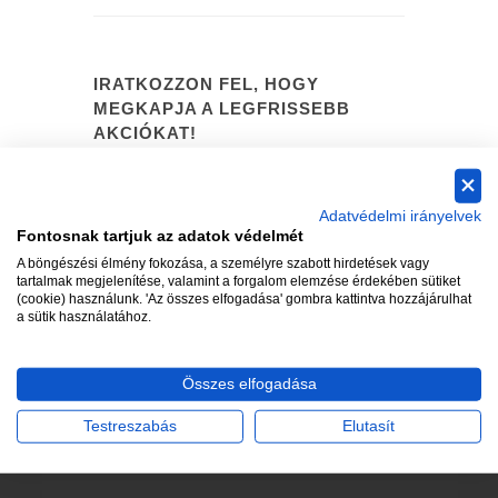
IRATKOZZON FEL, HOGY
MEGKAPJA A LEGFRISSEBB
AKCIÓKAT!
Adatvédelmi irányelvek
Fontosnak tartjuk az adatok védelmét
A böngészési élmény fokozása, a személyre szabott hirdetések vagy
tartalmak megjelenítése, valamint a forgalom elemzése érdekében sütiket
(cookie) használunk. 'Az összes elfogadása' gombra kattintva hozzájárulhat
a sütik használatához.
Összes elfogadása
Testreszabás
Elutasít