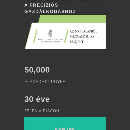
A PRECÍZIÓS
GAZDÁLKODÁSHOZ
50,000
ELÉGEDETT ÜGYFÉL
30
éve
JELEN A PIACON
KÉRJEN