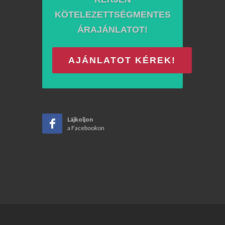
KÖTELEZETTSÉGMENTES
ÁRAJÁNLATOT!
AJÁNLATOT KÉREK!
Lájkoljon
a Facebookon