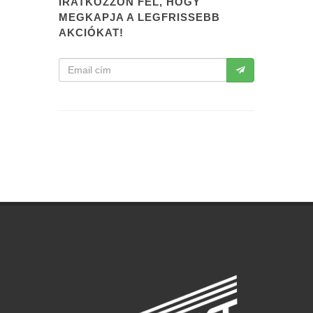
IRATKOZZON FEL, HOGY
MEGKAPJA A LEGFRISSEBB
AKCIÓKAT!