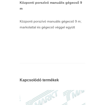
Központi porszívó manuális gégecső 9
m
Központi porszívó manuális gégecső 9 m;
markolattal és gégecső véggel együtt
Kapcsolódó termékek