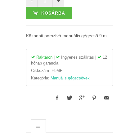
KOSÁRBA
Központi porszívó manuális gégecső 9 m
Raktáron
|
Ingyenes szállítás |
12
hónap garancia
Cikkszám:
H9MF
Kategória:
Manuális gégecsövek