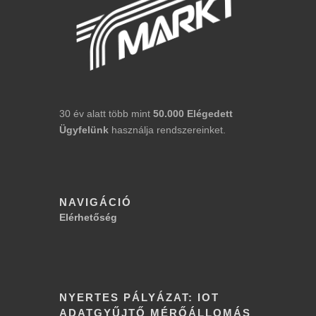
30 év alatt több mint
50.000
Elégedett
Ügyfelünk
használja rendszereinket.
NAVIGÁCIÓ
Elérhetőség
NYERTES PÁLYÁZAT: IOT
ADATGYŰJTŐ MÉRŐÁLLOMÁS