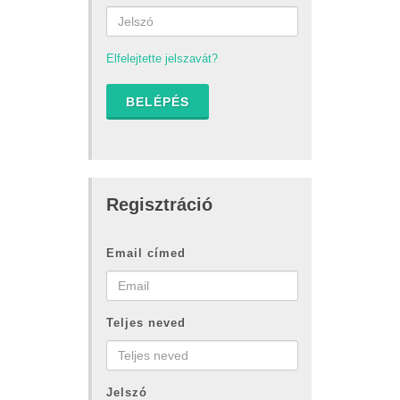
Elfelejtette jelszavát?
BELÉPÉS
Regisztráció
Email címed
Teljes neved
Jelszó