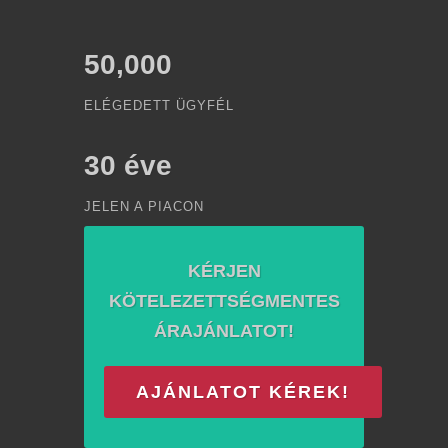
50,000
ELÉGEDETT ÜGYFÉL
30
éve
JELEN A PIACON
KÉRJEN
KÖTELEZETTSÉGMENTES
ÁRAJÁNLATOT!
AJÁNLATOT KÉREK!