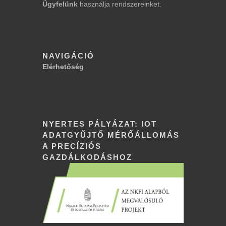
Ügyfelünk
használja rendszereinket.
NAVIGÁCIÓ
Elérhetőség
NYERTES PÁLYÁZAT: IOT
ADATGYŰJTŐ MÉRŐÁLLOMÁS
A PRECÍZIÓS
GAZDÁLKODÁSHOZ