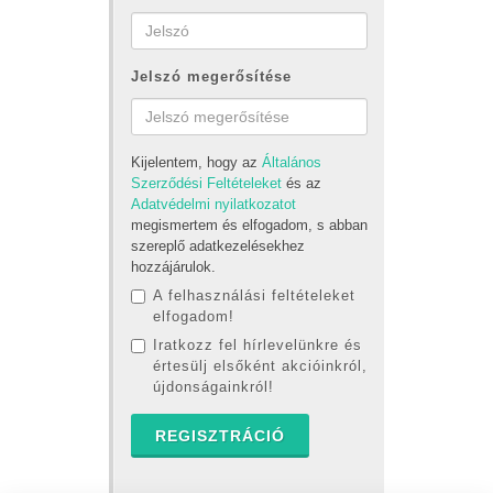
Jelszó megerősítése
Kijelentem, hogy az
Általános
Szerződési Feltételeket
és az
Adatvédelmi nyilatkozatot
megismertem és elfogadom, s abban
szereplő adatkezelésekhez
hozzájárulok.
A felhasználási feltételeket
elfogadom!
Iratkozz fel hírlevelünkre és
értesülj elsőként akcióinkról,
újdonságainkról!
REGISZTRÁCIÓ