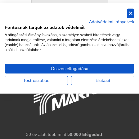
Adatvédelmi irányelvek
Fontosnak tartjuk az adatok védelmét
A böngészési élmény fokozása, a személyre szabott hirdetések vagy
tartalmak megjelenítése, valamint a forgalom elemzése érdekében sütiket
(cookie) használunk. 'Az összes elfogadása' gombra kattintva hozzájárulhat
a sütik használatához.
Összes elfogadása
Testreszabás
Elutasít
30 év alatt több mint
50.000
Elégedett