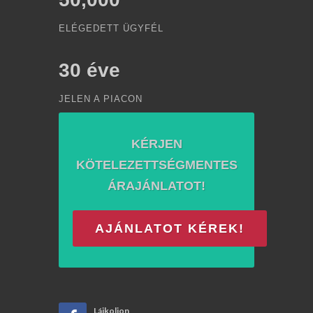
ELÉGEDETT ÜGYFÉL
30
éve
JELEN A PIACON
KÉRJEN
KÖTELEZETTSÉGMENTES
ÁRAJÁNLATOT!
AJÁNLATOT KÉREK!
Lájkoljon