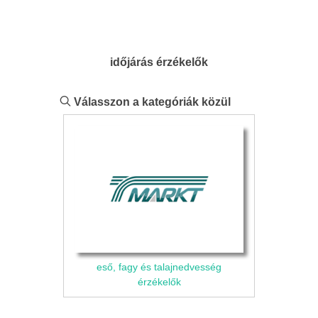
időjárás érzékelők
Válasszon a kategóriák közül
eső, fagy és talajnedvesség
érzékelők