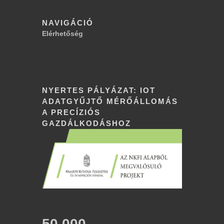
NAVIGÁCIÓ
Elérhetőség
NYERTES PÁLYÁZAT: IOT
ADATGYŰJTŐ MÉRŐÁLLOMÁS
A PRECÍZIÓS
GAZDÁLKODÁSHOZ
50,000