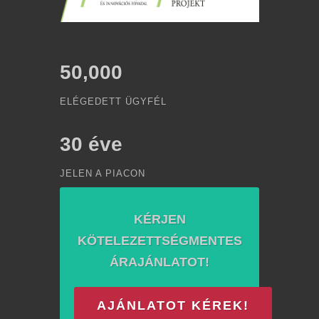
50,000
ELÉGEDETT ÜGYFÉL
30
éve
JELEN A PIACON
KÉRJEN
KÖTELEZETTSÉGMENTES
ÁRAJÁNLATOT!
AJÁNLATOT KÉREK!