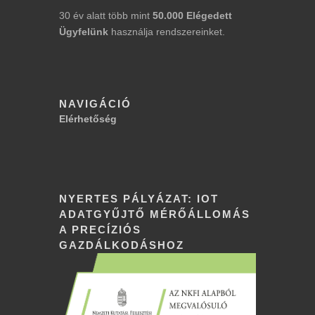
30 év alatt több mint
50.000
Elégedett
Ügyfelünk
használja rendszereinket.
NAVIGÁCIÓ
Elérhetőség
NYERTES PÁLYÁZAT: IOT
ADATGYŰJTŐ MÉRŐÁLLOMÁS
A PRECÍZIÓS
GAZDÁLKODÁSHOZ