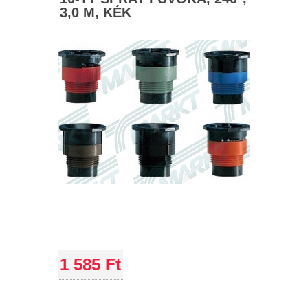
3,0 M, KÉK
1 585 Ft