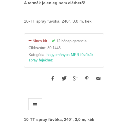
A termék jelenleg nem elérhető!
10-TT spray fúvóka, 240°, 3,0 m, kék
Nincs klt.
|
12 hónap garancia
Cikkszám:
89-1443
Kategória:
hagyományos MPR fúvókák
spray fejekhez
10-TT spray fúvóka, 240°, 3,0 m, kék