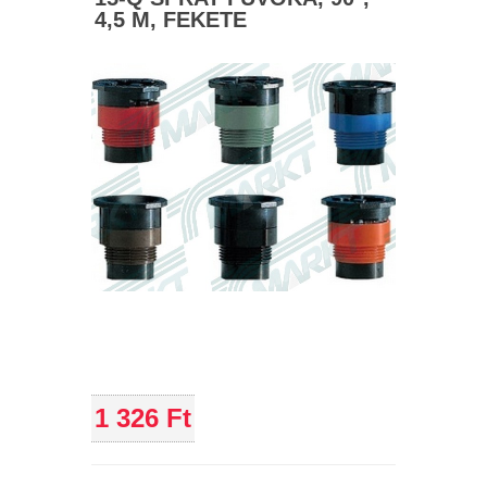
4,5 M, FEKETE
1 326 Ft