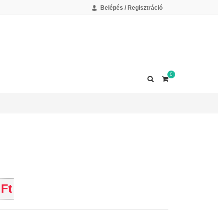
Belépés / Regisztráció
0
 Ft