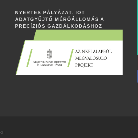
NYERTES PÁLYÁZAT: IOT
ADATGYŰJTŐ MÉRŐÁLLOMÁS A
PRECÍZIÓS GAZDÁLKODÁSHOZ
ft.