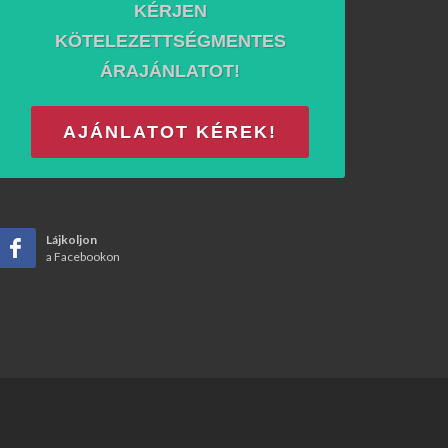
KÉRJEN
KÖTELEZETTSÉGMENTES
ÁRAJÁNLATOT!
AJÁNLATOT KÉREK!
Lájkoljon
a Facebookon