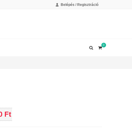
Belépés / Regisztráció
0
0 Ft