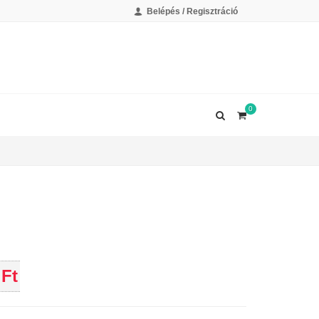
Belépés / Regisztráció
0
 Ft