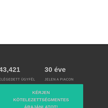
50,000
30
éve
ELÉGEDETT ÜGYFÉL
JELEN A PIACON
KÉRJEN
KÖTELEZETTSÉGMENTES
ÁRAJÁNLATOT!