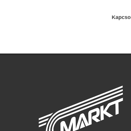
Kapcso