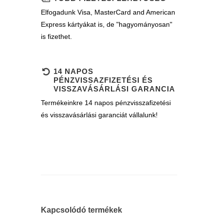
Elfogadunk Visa, MasterCard and American
Express kártyákat is, de "hagyományosan"
is fizethet.
14 NAPOS
PÉNZVISSAZFIZETÉSI ÉS
VISSZAVÁSÁRLÁSI GARANCIA
Termékeinkre 14 napos pénzvisszafizetési
és visszavásárlási garanciát vállalunk!
Kapcsolódó termékek