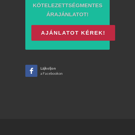
KÖTELEZETTSÉGMENTES
ÁRAJÁNLATOT!
AJÁNLATOT KÉREK!
Lájkoljon
a Facebookon