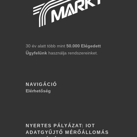
30 év alatt több mint
50.000
Elégedett
Ügyfelünk
használja rendszereinket.
NAVIGÁCIÓ
Elérhetőség
NYERTES PÁLYÁZAT: IOT
ADATGYŰJTŐ MÉRŐÁLLOMÁS