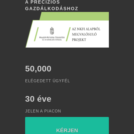
A PRECÍZIÓS
GAZDÁLKODÁSHOZ
50,000
ELÉGEDETT ÜGYFÉL
30
éve
JELEN A PIACON
KÉRJEN