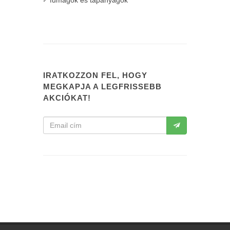
fűmagok és tápanyagok
IRATKOZZON FEL, HOGY
MEGKAPJA A LEGFRISSEBB
AKCIÓKAT!