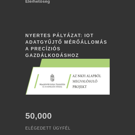
Elérhetőség
NYERTES PÁLYÁZAT: IOT
ADATGYŰJTŐ MÉRŐÁLLOMÁS
A PRECÍZIÓS
GAZDÁLKODÁSHOZ
50,000
ELÉGEDETT ÜGYFÉL