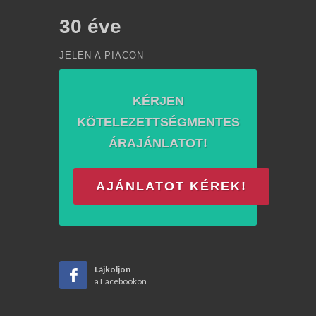
30
éve
JELEN A PIACON
KÉRJEN
KÖTELEZETTSÉGMENTES
ÁRAJÁNLATOT!
AJÁNLATOT KÉREK!
Lájkoljon
a Facebookon