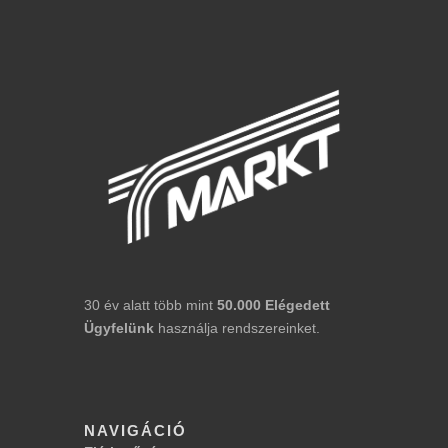
30 év alatt több mint
50.000
Elégedett
Ügyfelünk
használja rendszereinket.
NAVIGÁCIÓ