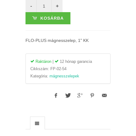
KOSÁRBA
FLO-PLUS mágnesszelep, 1" KK
Raktáron
|
12 hónap garancia
Cikkszám:
FP-02-54
Kategória:
mágnesszelepek