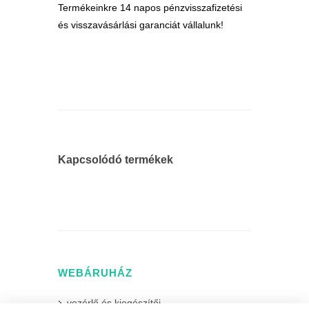
Termékeinkre 14 napos pénzvisszafizetési
és visszavásárlási garanciát vállalunk!
Kapcsolódó termékek
WEBÁRUHÁZ
vezérlő és kiegészítői