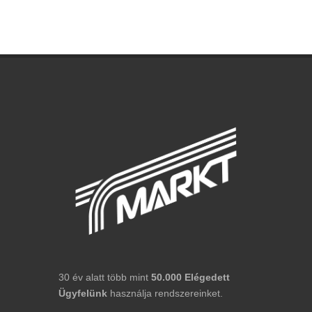
30 év alatt több mint
50.000
Elégedett
Ügyfelünk
használja rendszereinket.