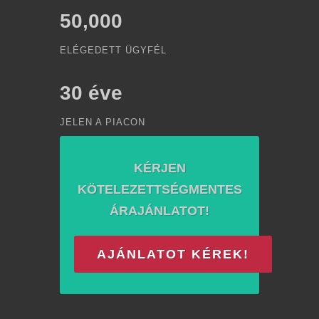
50,000
ELÉGEDETT ÜGYFÉL
30
éve
JELEN A PIACON
KÉRJEN
KÖTELEZETTSÉGMENTES
ÁRAJÁNLATOT!
AJÁNLATOT KÉREK!