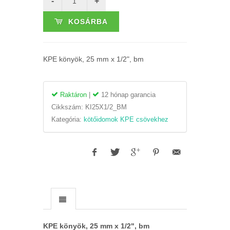
KOSÁRBA
KPE könyök, 25 mm x 1/2", bm
Raktáron
|
12 hónap garancia
Cikkszám:
KI25X1/2_BM
Kategória:
kötőidomok KPE csövekhez
KPE könyök, 25 mm x 1/2", bm