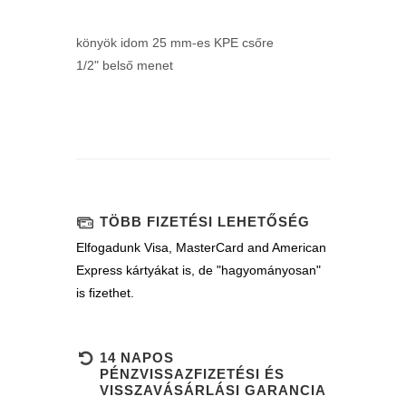
könyök idom 25 mm-es KPE csőre
1/2" belső menet
TÖBB FIZETÉSI LEHETŐSÉG
Elfogadunk Visa, MasterCard and American
Express kártyákat is, de "hagyományosan"
is fizethet.
14 NAPOS
PÉNZVISSAZFIZETÉSI ÉS
VISSZAVÁSÁRLÁSI GARANCIA