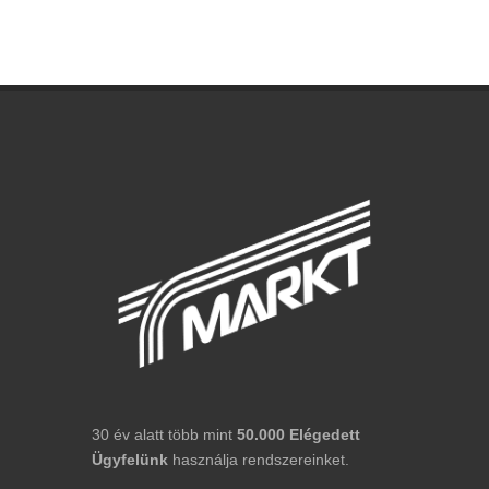
30 év alatt több mint
50.000
Elégedett
Ügyfelünk
használja rendszereinket.