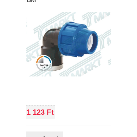
BM
1 123 Ft