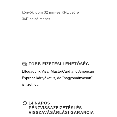
könyök idom 32 mm-es KPE csőre
3/4" belső menet
TÖBB FIZETÉSI LEHETŐSÉG
Elfogadunk Visa, MasterCard and American
Express kártyákat is, de "hagyományosan"
is fizethet.
14 NAPOS
PÉNZVISSAZFIZETÉSI ÉS
VISSZAVÁSÁRLÁSI GARANCIA