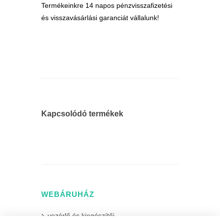
Termékeinkre 14 napos pénzvisszafizetési
és visszavásárlási garanciát vállalunk!
Kapcsolódó termékek
WEBÁRUHÁZ
vezérlő és kiegészítői