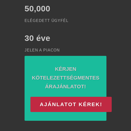
50,000
ELÉGEDETT ÜGYFÉL
30
éve
JELEN A PIACON
KÉRJEN
KÖTELEZETTSÉGMENTES
ÁRAJÁNLATOT!
AJÁNLATOT KÉREK!