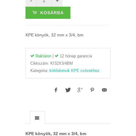
KOSÁRBA
KPE könyök, 32 mm x 3/4, bm
Raktáron
|
12 hónap garancia
Cikkszám:
KI32X3/4BM
Kategória:
kötőidomok KPE csövekhez
KPE könyök, 32 mm x 3/4, bm