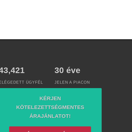
50,000
30
éve
ELÉGEDETT ÜGYFÉL
JELEN A PIACON
KÉRJEN
KÖTELEZETTSÉGMENTES
ÁRAJÁNLATOT!