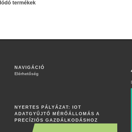
lódó termékek
NAVIGÁCIÓ
Elérhetőség
NYERTES PÁLYÁZAT: IOT
ADATGYŰJTŐ MÉRŐÁLLOMÁS A
PRECÍZIÓS GAZDÁLKODÁSHOZ