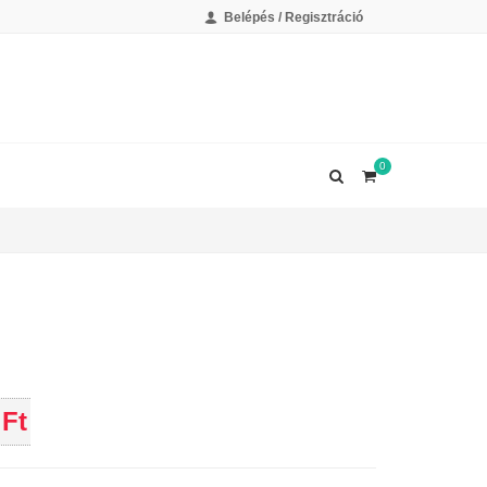
Belépés / Regisztráció
0
 Ft