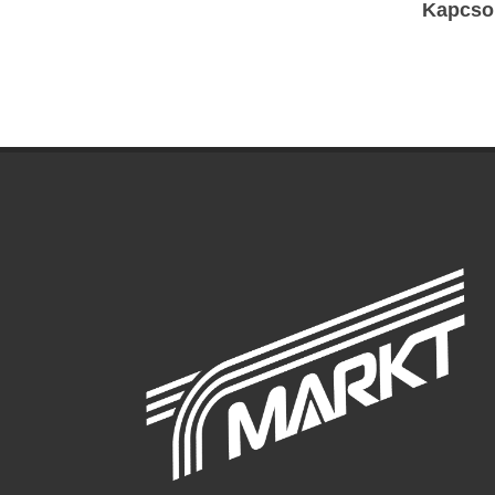
Kapcso