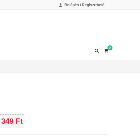
Belépés / Regisztráció
0
349 Ft