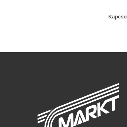
Kapcso