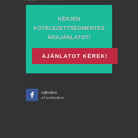
KÉRJEN
KÖTELEZETTSÉGMENTES
ÁRAJÁNLATOT!
AJÁNLATOT KÉREK!
Lájkoljon
a Facebookon