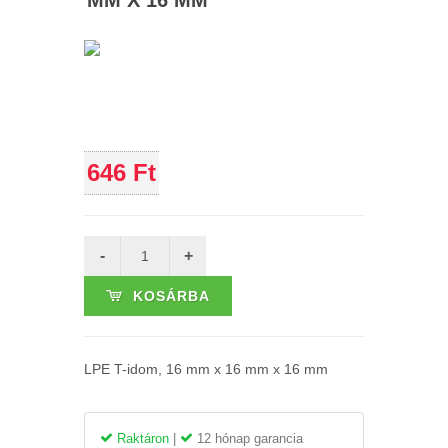
MM X 16 MM
646 Ft
KOSÁRBA
LPE T-idom, 16 mm x 16 mm x 16 mm
Raktáron
|
12 hónap garancia