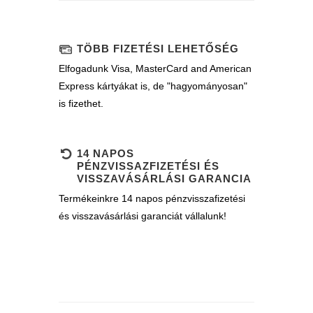
TÖBB FIZETÉSI LEHETŐSÉG
Elfogadunk Visa, MasterCard and American
Express kártyákat is, de "hagyományosan"
is fizethet.
14 NAPOS
PÉNZVISSAZFIZETÉSI ÉS
VISSZAVÁSÁRLÁSI GARANCIA
Termékeinkre 14 napos pénzvisszafizetési
és visszavásárlási garanciát vállalunk!