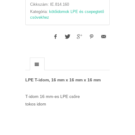
Cikkszám:
IE.814.160
Kategória:
kötőidomok LPE és csepegtető
csövekhez
LPE T-idom, 16 mm x 16 mm x 16 mm
T-idom 16 mm-es LPE csőre
tokos idom