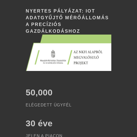
NYERTES PÁLYÁZAT: IOT
ADATGYŰJTŐ MÉRŐÁLLOMÁS
A PRECÍZIÓS
GAZDÁLKODÁSHOZ
50,000
ELÉGEDETT ÜGYFÉL
30
éve
JELEN A PIACON