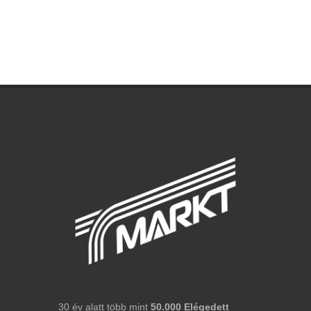
30 év alatt több mint
50.000
Elégedett