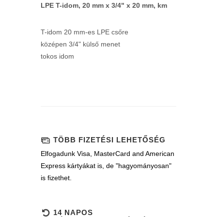
LPE T-idom, 20 mm x 3/4" x 20 mm, km
T-idom 20 mm-es LPE csőre
középen 3/4" külső menet
tokos idom
TÖBB FIZETÉSI LEHETŐSÉG
Elfogadunk Visa, MasterCard and American
Express kártyákat is, de "hagyományosan"
is fizethet.
14 NAPOS