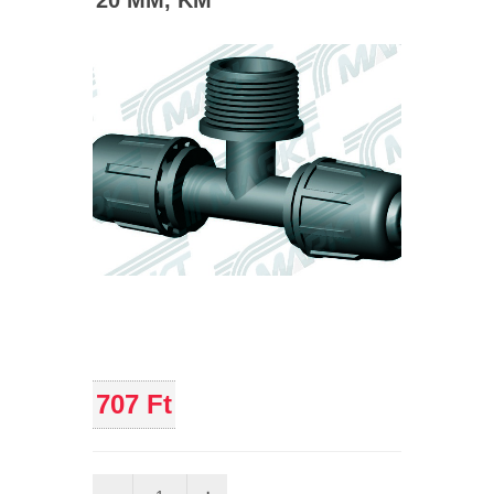
20 MM, KM
707 Ft