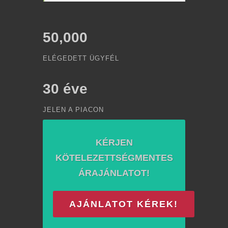
50,000
ELÉGEDETT ÜGYFÉL
30
éve
JELEN A PIACON
KÉRJEN
KÖTELEZETTSÉGMENTES
ÁRAJÁNLATOT!
AJÁNLATOT KÉREK!