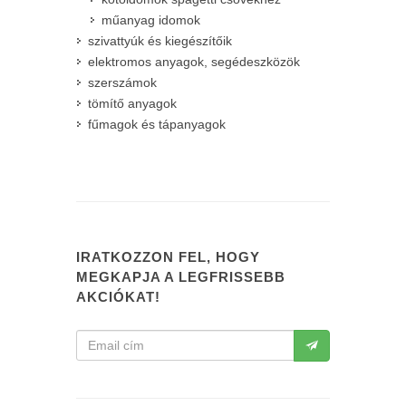
műanyag idomok
szivattyúk és kiegészítőik
elektromos anyagok, segédeszközök
szerszámok
tömítő anyagok
fűmagok és tápanyagok
IRATKOZZON FEL, HOGY
MEGKAPJA A LEGFRISSEBB
AKCIÓKAT!