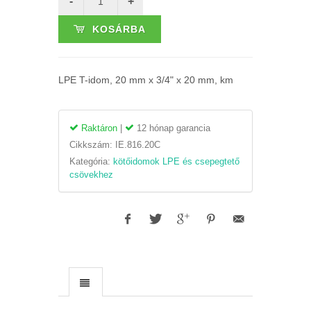
KOSÁRBA
LPE T-idom, 20 mm x 3/4" x 20 mm, km
Raktáron
|
12 hónap garancia
Cikkszám:
IE.816.20C
Kategória:
kötőidomok LPE és csepegtető
csövekhez