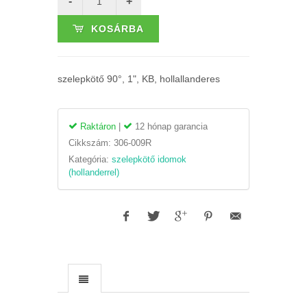
KOSÁRBA
szelepkötő 90°, 1", KB, hollallanderes
Raktáron
|
12 hónap garancia
Cikkszám:
306-009R
Kategória:
szelepkötő idomok
(hollanderrel)