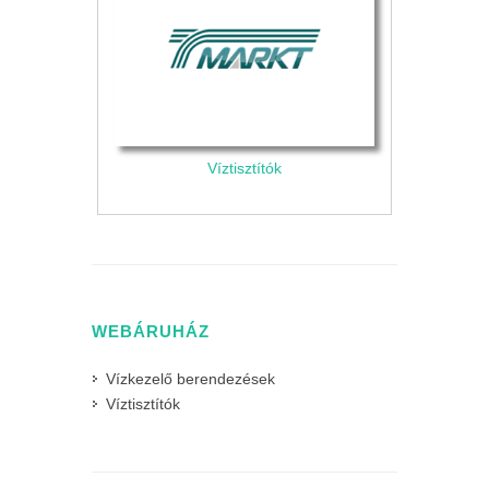
Víztisztítók
WEBÁRUHÁZ
Vízkezelő berendezések
Víztisztítók