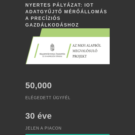
NYERTES PÁLYÁZAT: IOT
ADATGYŰJTŐ MÉRŐÁLLOMÁS
A PRECÍZIÓS
GAZDÁLKODÁSHOZ
50,000
ELÉGEDETT ÜGYFÉL
30
éve
JELEN A PIACON