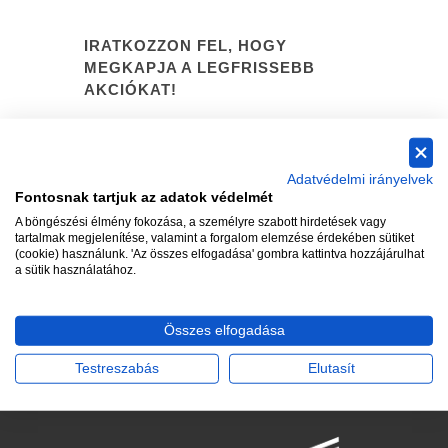
IRATKOZZON FEL, HOGY
MEGKAPJA A LEGFRISSEBB
AKCIÓKAT!
Adatvédelmi irányelvek
Fontosnak tartjuk az adatok védelmét
A böngészési élmény fokozása, a személyre szabott hirdetések vagy
tartalmak megjelenítése, valamint a forgalom elemzése érdekében sütiket
(cookie) használunk. 'Az összes elfogadása' gombra kattintva hozzájárulhat
a sütik használatához.
Összes elfogadása
Testreszabás
Elutasít