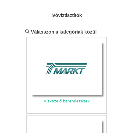
Ivóvíztisztítók
Válasszon a kategóriák közül
Vízkezelő berendezések