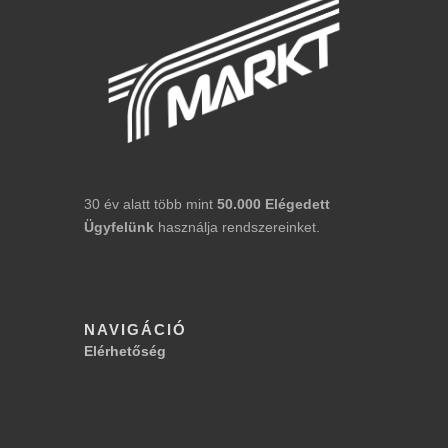
30 év alatt több mint
50.000
Elégedett
Ügyfelünk
használja rendszereinket.
NAVIGÁCIÓ
Elérhetőség