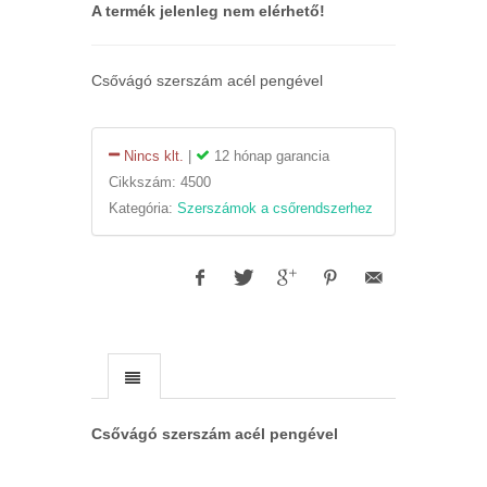
A termék jelenleg nem elérhető!
Csővágó szerszám acél pengével
Nincs klt.
|
12 hónap garancia
Cikkszám:
4500
Kategória:
Szerszámok a csőrendszerhez
Csővágó szerszám acél pengével