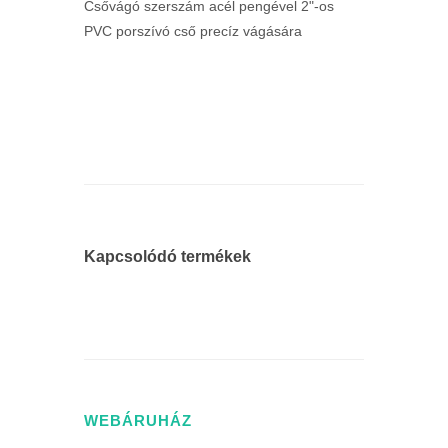
Csővágó szerszám acél pengével 2"-os
PVC porszívó cső precíz vágására
Kapcsolódó termékek
WEBÁRUHÁZ