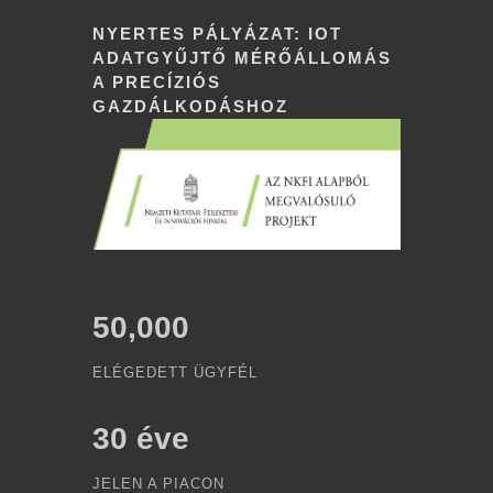
NYERTES PÁLYÁZAT: IOT
ADATGYŰJTŐ MÉRŐÁLLOMÁS
A PRECÍZIÓS
GAZDÁLKODÁSHOZ
50,000
ELÉGEDETT ÜGYFÉL
30
éve
JELEN A PIACON